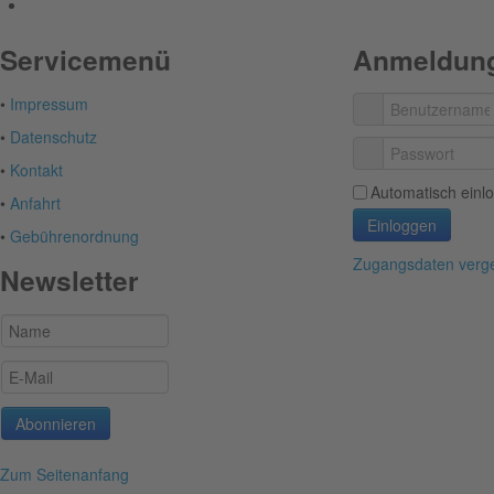
Servicemenü
Anmeldun
•
Impressum
•
Datenschutz
•
Kontakt
Automatisch einl
•
Anfahrt
Einloggen
•
Gebührenordnung
Zugangsdaten verg
Newsletter
Zum Seitenanfang