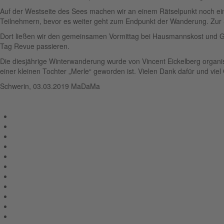
Auf der Westseite des Sees machen wir an einem Rätselpunkt noch ein
Teilnehmern, bevor es weiter geht zum Endpunkt der Wanderung. Zur 
Dort ließen wir den gemeinsamen Vormittag bei Hausmannskost und Get
Tag Revue passieren.
Die diesjährige Winterwanderung wurde von Vincent Eickelberg organisi
einer kleinen Tochter „Merle“ geworden ist. Vielen Dank dafür und vi
Schwerin, 03.03.2019 MaDaMa