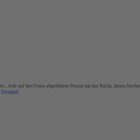
c.. Jede auf den Fotos abgebildete Person hat das Recht, dieses lösche
n
Vorstand
.