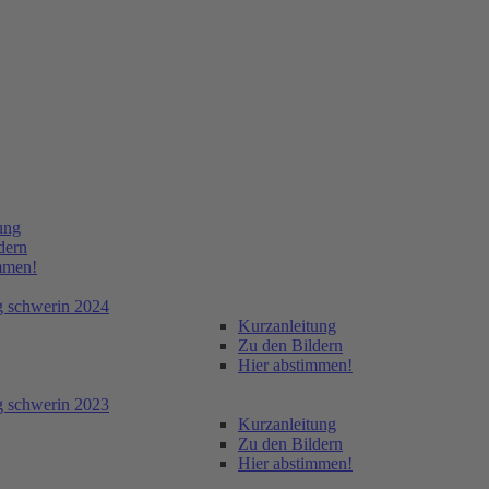
ung
dern
mmen!
ng schwerin 2024
Kurzanleitung
Zu den Bildern
Hier abstimmen!
ng schwerin 2023
Kurzanleitung
Zu den Bildern
Hier abstimmen!