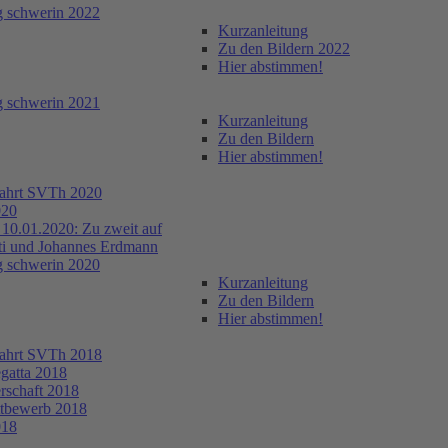
ng schwerin 2022
Kurzanleitung
Zu den Bildern 2022
Hier abstimmen!
ng schwerin 2021
Kurzanleitung
Zu den Bildern
Hier abstimmen!
fahrt SVTh 2020
020
10.01.2020: Zu zweit auf
ti und Johannes Erdmann
ng schwerin 2020
Kurzanleitung
Zu den Bildern
Hier abstimmen!
fahrt SVTh 2018
egatta 2018
erschaft 2018
ttbewerb 2018
018